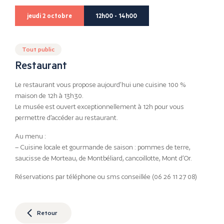
jeudi 2 octobre
12h00 - 14h00
Tout public
Restaurant
Le restaurant vous propose aujourd’hui une cuisine 100 %
maison de 12h à 13h30.
Le musée est ouvert exceptionnellement à 12h pour vous
permettre d’accéder au restaurant.
Au menu :
– Cuisine locale et gourmande de saison : pommes de terre,
saucisse de Morteau, de Montbéliard, cancoillotte, Mont d’Or.
Réservations par téléphone ou sms conseillée (06 26 11 27 08)
Retour