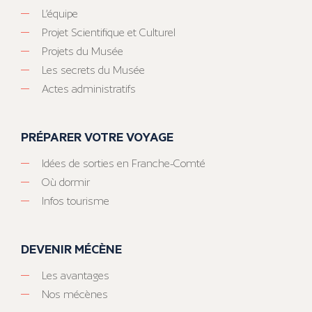
L’équipe
Projet Scientifique et Culturel
Projets du Musée
Les secrets du Musée
Actes administratifs
PRÉPARER VOTRE VOYAGE
Idées de sorties en Franche-Comté
Où dormir
Infos tourisme
DEVENIR MÉCÈNE
Les avantages
Nos mécènes