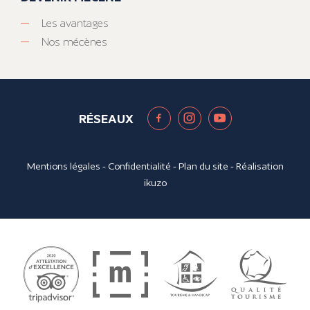
Les avantages
Nos mécènes
RÉSEAUX
Mentions légales
-
Confidentialité
-
Plan du site
- Réalisation
ikuzo