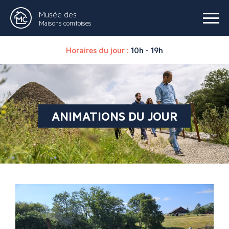
Musée des
Maisons comtoises
Horaires du jour :
10h - 19h
ANIMATIONS DU JOUR