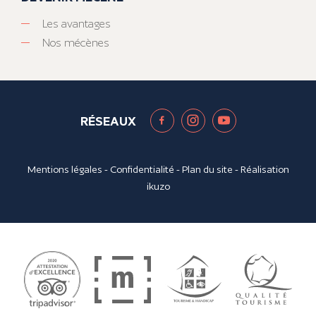
Les avantages
Nos mécènes
RÉSEAUX
Mentions légales
-
Confidentialité
-
Plan du site
- Réalisation
ikuzo