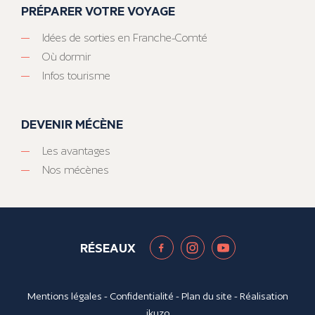
PRÉPARER VOTRE VOYAGE
Idées de sorties en Franche-Comté
Où dormir
Infos tourisme
DEVENIR MÉCÈNE
Les avantages
Nos mécènes
RÉSEAUX
Mentions légales
-
Confidentialité
-
Plan du site
- Réalisation
ikuzo