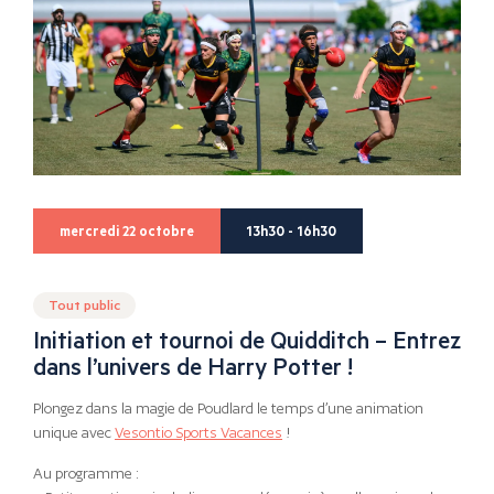
mercredi 22 octobre
13h30 - 16h30
Tout public
Initiation et tournoi de Quidditch – Entrez
dans l’univers de Harry Potter !
Plongez dans la magie de Poudlard le temps d’une animation
unique avec
Vesontio Sports Vacances
!
Au programme :