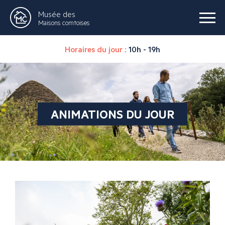
Musée des
Maisons comtoises
Horaires du jour :
10h - 19h
ANIMATIONS DU JOUR