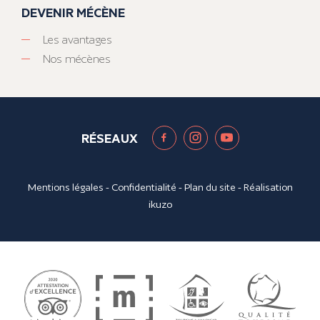
DEVENIR MÉCÈNE
Les avantages
Nos mécènes
RÉSEAUX
Mentions légales
-
Confidentialité
-
Plan du site
- Réalisation
ikuzo