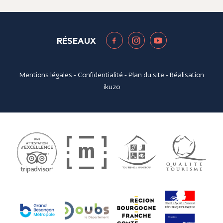
RÉSEAUX
Mentions légales
-
Confidentialité
-
Plan du site
- Réalisation
ikuzo