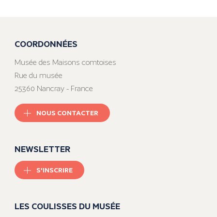
COORDONNÉES
Musée des Maisons comtoises
Rue du musée
25360 Nancray - France
NOUS CONTACTER
NEWSLETTER
S'INSCRIRE
LES COULISSES DU MUSÉE