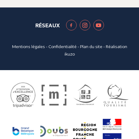
RÉSEAUX
Mentions légales
-
Confidentialité
-
Plan du site
- Réalisation
ikuzo