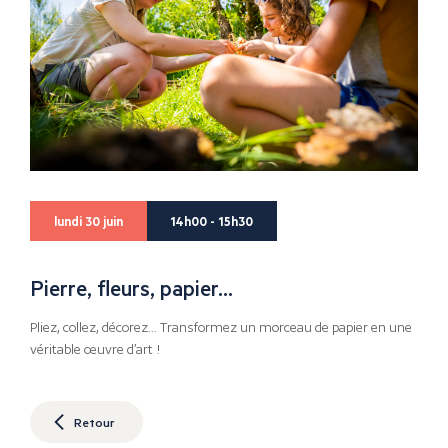
lundi 30 juin
14h00 - 15h30
Pierre, fleurs, papier…
Pliez, collez, décorez… Transformez un morceau de papier en une
véritable œuvre d’art !
Retour