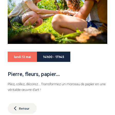
lundi 12 mai
14h00 - 17h45
Pierre, fleurs, papier…
Pliez, collez, décorez… Transformez un morceau de papier en une
véritable œuvre d’art !
Retour