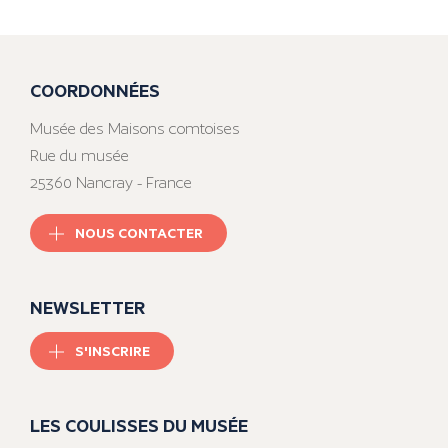
COORDONNÉES
Musée des Maisons comtoises
Rue du musée
25360 Nancray - France
NOUS CONTACTER
NEWSLETTER
S'INSCRIRE
LES COULISSES DU MUSÉE