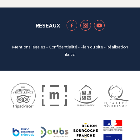
RÉSEAUX
Mentions légales
-
Confidentialité
-
Plan du site
- Réalisation
ikuzo