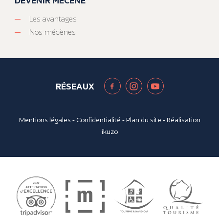
DEVENIR MÉCÈNE
Les avantages
Nos mécènes
RÉSEAUX
Mentions légales
-
Confidentialité
-
Plan du site
- Réalisation
ikuzo