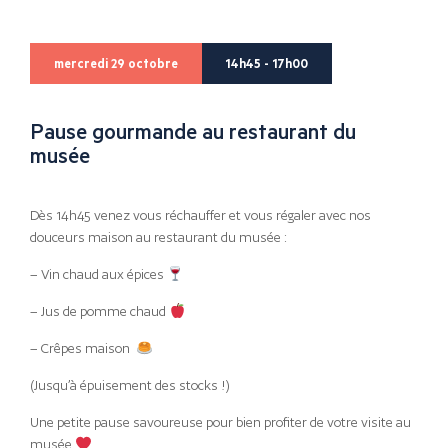
mercredi 29 octobre
14h45 - 17h00
Pause gourmande au restaurant du
musée
Dès 14h45 venez vous réchauffer et vous régaler avec nos
douceurs maison au restaurant du musée :
– Vin chaud aux épices
– Jus de pomme chaud
– Crêpes maison
(Jusqu’à épuisement des stocks !)
Une petite pause savoureuse pour bien profiter de votre visite au
musée