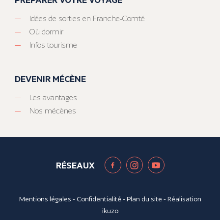
Idées de sorties en Franche-Comté
Où dormir
Infos tourisme
DEVENIR MÉCÈNE
Les avantages
Nos mécènes
RÉSEAUX
Mentions légales
-
Confidentialité
-
Plan du site
- Réalisation
ikuzo