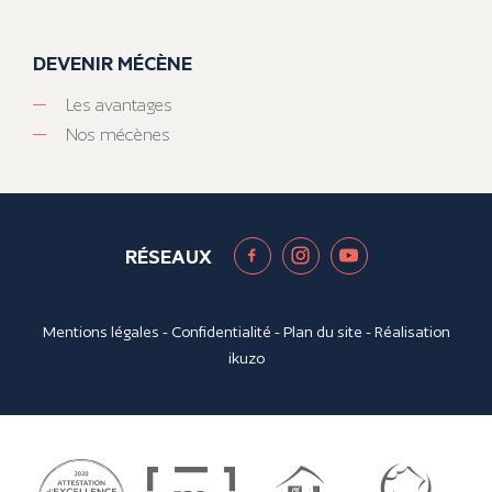
DEVENIR MÉCÈNE
Les avantages
Nos mécènes
RÉSEAUX
Mentions légales
-
Confidentialité
-
Plan du site
- Réalisation
ikuzo