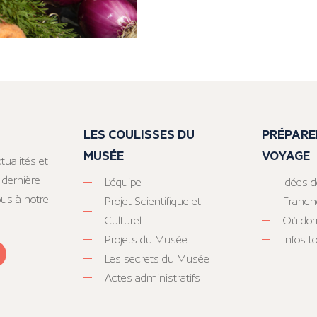
LES COULISSES DU
PRÉPARE
MUSÉE
VOYAGE
tualités et
 dernière
L’équipe
Idées d
ous à notre
Projet Scientifique et
Franc
Culturel
Où dor
Projets du Musée
Infos 
Les secrets du Musée
Actes administratifs