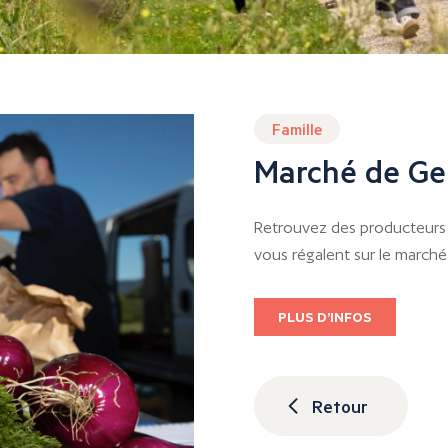
Famille
Marché de G
Retrouvez des producteurs 
vous régalent sur le march
PLUS D’INFOS
Retour