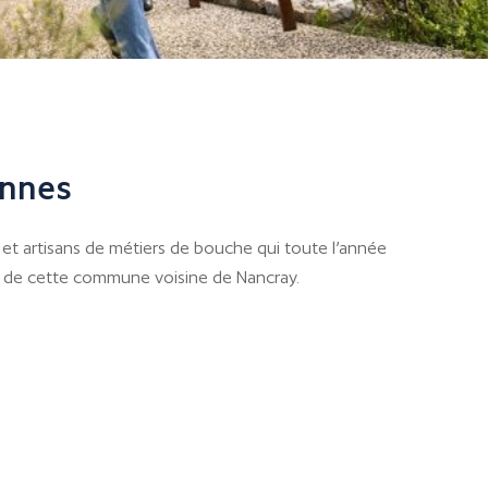
ennes
et artisans de métiers de bouche qui toute l’année
é de cette commune voisine de Nancray.