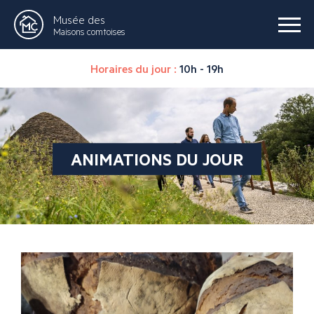
Musée des
Maisons comtoises
Horaires du jour :
10h - 19h
ANIMATIONS DU JOUR