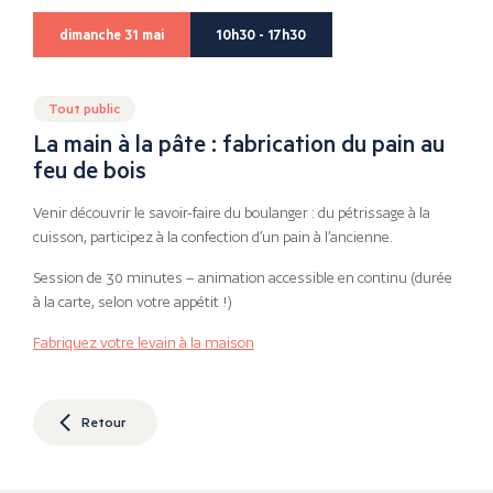
dimanche 31 mai
10h30 - 17h30
Tout public
La main à la pâte : fabrication du pain au
feu de bois
Venir découvrir le savoir-faire du boulanger : du pétrissage à la
cuisson, participez à la confection d’un pain à l’ancienne.
Session de 30 minutes – animation accessible en continu (durée
à la carte, selon votre appétit !)
F
abriquez votre levain à la maison
Retour