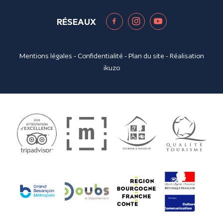
RÉSEAUX
Mentions légales
-
Confidentialité
-
Plan du site
- Réalisation
ikuzo