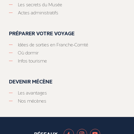
Les secrets du Musée
Actes administratifs
PRÉPARER VOTRE VOYAGE
Idées de sorties en Franche-Comté
Où dormir
Infos tourisme
DEVENIR MÉCÈNE
Les avantages
Nos mécènes
RÉSEAUX