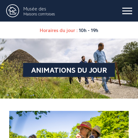
Musée des
Maisons comtoises
Horaires du jour :
10h - 19h
ANIMATIONS DU JOUR