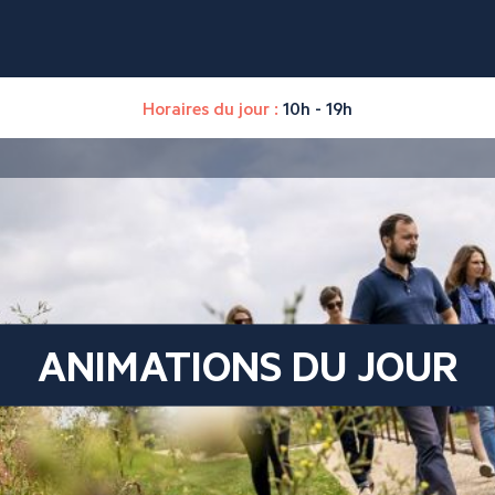
Horaires du jour :
10h - 19h
ANIMATIONS DU JOUR