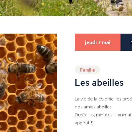
jeudi 7 mai
Famille
Les abeilles
La vie de la colonie, les pro
nos amies abeilles.
Durée : 15 minutes – animati
appétit !)