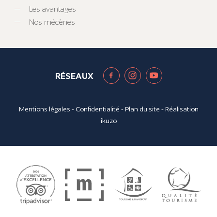
Les avantages
Nos mécènes
RÉSEAUX
Mentions légales
-
Confidentialité
-
Plan du site
- Réalisation
ikuzo