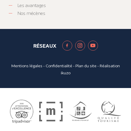
Les avantages
Nos mécènes
RÉSEAUX
Mentions légales
-
Confidentialité
-
Plan du site
- Réalisation
ikuzo