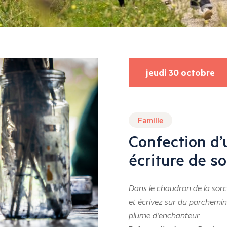
jeudi 30 octobre
Famille
Confection d’
écriture de so
Dans le chaudron de la sorci
et écrivez sur du parchemin
plume d’enchanteur.