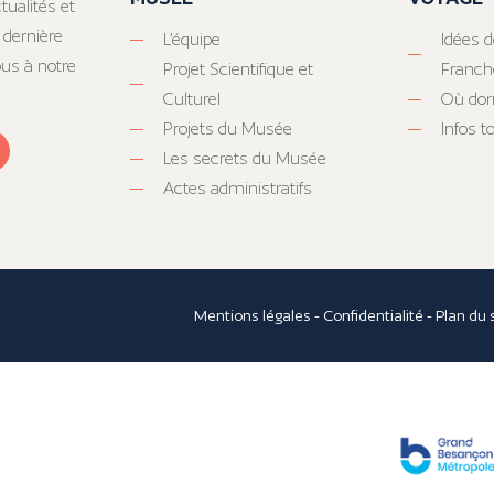
tualités et
 dernière
L’équipe
Idées d
ous à notre
Projet Scientifique et
Franc
Culturel
Où dor
Projets du Musée
Infos 
Les secrets du Musée
Actes administratifs
Mentions légales
-
Confidentialité
-
Plan du 