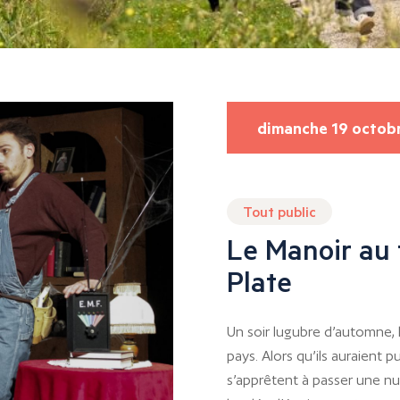
dimanche 19 octob
Tout public
Le Manoir au 
Plate
Un soir lugubre d’automne, 
pays. Alors qu’ils auraient 
s’apprêtent à passer une 