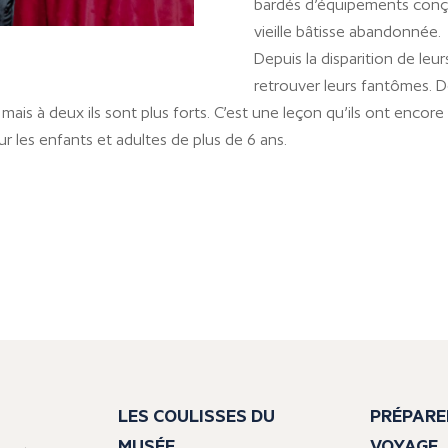
bardés d’équipements conçus
vieille bâtisse abandonnée.
Depuis la disparition de leu
retrouver leurs fantômes. D
le mais à deux ils sont plus forts. C’est une leçon qu’ils ont enco
 les enfants et adultes de plus de 6 ans.
LES COULISSES DU
PRÉPARE
MUSÉE
VOYAGE