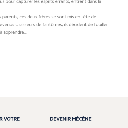
 pour capturer les esprits errants, entrent dans la
rs parents, ces deux frères se sont mis en tête de
evenus chasseurs de fantômes, ils décident de fouiller
re à apprendre…
R VOTRE
DEVENIR MÉCÈNE