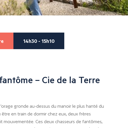
re
14h30 - 15h10
fantôme – Cie de la Terre
l’orage gronde au-dessus du manoir le plus hanté du
pu être en train de dormir chez eux, deux frères
nuit mouvementée. Ces deux chasseurs de fantômes,