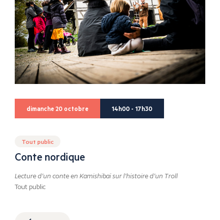
dimanche 20 octobre
14h00 - 17h30
Tout public
Conte nordique
Lecture d’un conte en Kamishibaï sur l’histoire d’un Troll
Tout public