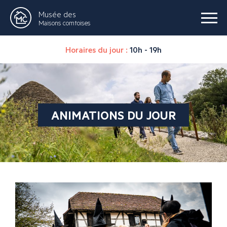
Musée des
Maisons comtoises
Horaires du jour :
10h - 19h
ANIMATIONS DU JOUR