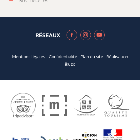
Nos mécènes
RÉSEAUX
Mentions légales
-
Confidentialité
-
Plan du site
- Réalisation
ikuzo