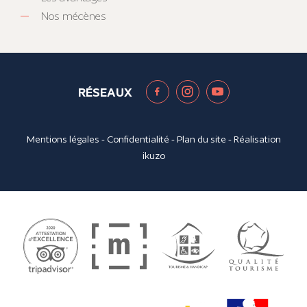
Nos mécènes
RÉSEAUX
Mentions légales
-
Confidentialité
-
Plan du site
- Réalisation
ikuzo