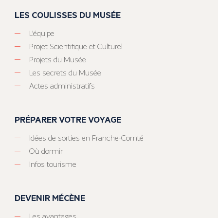
LES COULISSES DU MUSÉE
L’équipe
Projet Scientifique et Culturel
Projets du Musée
Les secrets du Musée
Actes administratifs
PRÉPARER VOTRE VOYAGE
Idées de sorties en Franche-Comté
Où dormir
Infos tourisme
DEVENIR MÉCÈNE
Les avantages