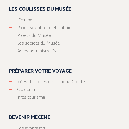
LES COULISSES DU MUSÉE
L’équipe
Projet Scientifique et Culturel
Projets du Musée
Les secrets du Musée
Actes administratifs
PRÉPARER VOTRE VOYAGE
Idées de sorties en Franche-Comté
Où dormir
Infos tourisme
DEVENIR MÉCÈNE
Les avantages