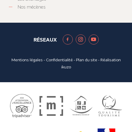
Nos mécènes
RÉSEAUX
Mentions légales
-
Confidentialité
-
Plan du site
- Réalisation
ikuzo