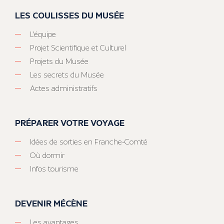
LES COULISSES DU MUSÉE
L’équipe
Projet Scientifique et Culturel
Projets du Musée
Les secrets du Musée
Actes administratifs
PRÉPARER VOTRE VOYAGE
Idées de sorties en Franche-Comté
Où dormir
Infos tourisme
DEVENIR MÉCÈNE
Les avantages