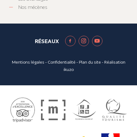
Nos mécènes
RÉSEAUX
Mentions légales
-
Confidentialité
-
Plan du site
- Réalisation
ikuzo