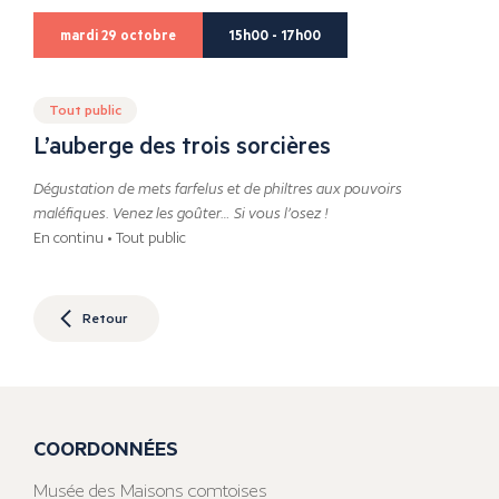
mardi 29 octobre
15h00 - 17h00
Tout public
L’auberge des trois sorcières
Dégustation de mets farfelus et de philtres aux pouvoirs
maléfiques. Venez les goûter… Si vous l’osez !
En continu • Tout public
Retour
COORDONNÉES
Musée des Maisons comtoises