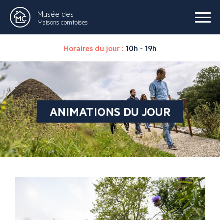
Musée des
Maisons comtoises
Horaires du jour :
10h - 19h
ANIMATIONS DU JOUR