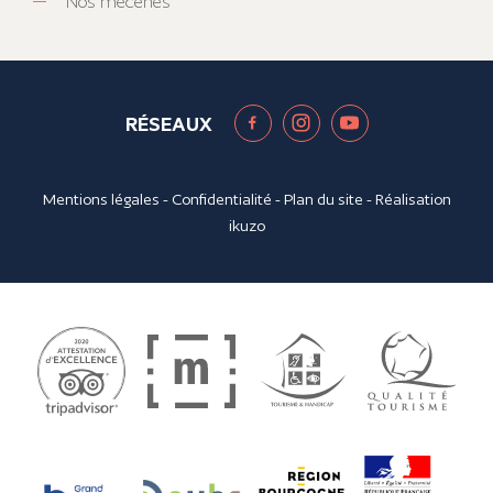
Nos mécènes
RÉSEAUX
Mentions légales
-
Confidentialité
-
Plan du site
- Réalisation
ikuzo