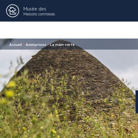
Musée des
Maisons comtoises
Accueil
>
Animations
>
La main verte