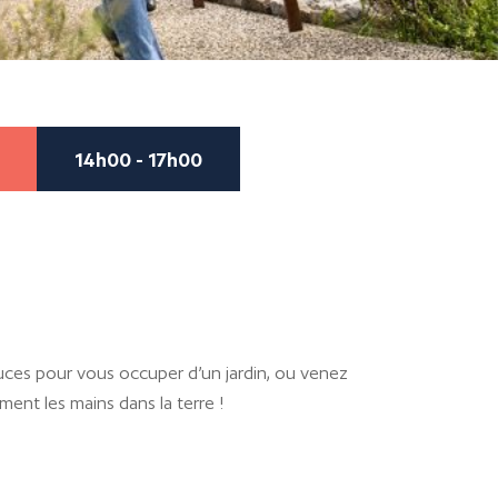
14h00 - 17h00
e
uces pour vous occuper d’un jardin, ou venez
ent les mains dans la terre !