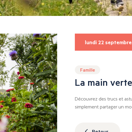
lundi 22 septembre
Famille
La main vert
Découvrez des trucs et ast
simplement partager un mom
Retour