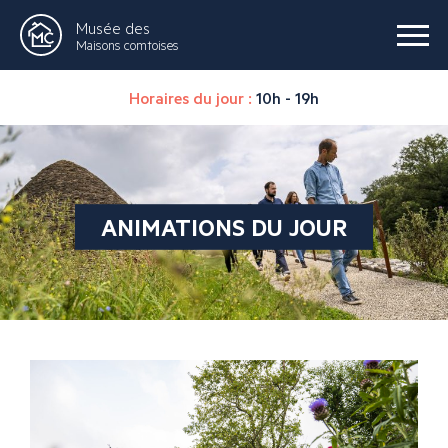
Musée des
Maisons comtoises
Horaires du jour :
10h - 19h
ANIMATIONS DU JOUR