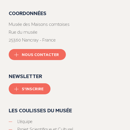
COORDONNÉES
Musée des Maisons comtoises
Rue du musée
25360 Nancray - France
NOUS CONTACTER
NEWSLETTER
S'INSCRIRE
LES COULISSES DU MUSÉE
L’équipe
Projet Scientifique et Culturel