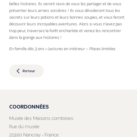
belles histoires. Ils seront ravis de vous les partager et de vous
présenter leurs amies sorcières ! Ils vous dévoileront tous les
secrets sur leurs potions et leurs bonnes soupes, et vous feront
découvrir leurs incroyables aventures. Alors si vous n’avez pas
trop peur, traversez la forêt enchantée et venez les rencontrer
dans la grange aux histoires !
En famille dès 3 ans • Lectures en intérieur – Places limitées
Retour
COORDONNÉES
Musée des Maisons comtoises
Rue du musée
25360 Nancray - France