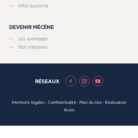
Infos tourisme
DEVENIR MÉCÈNE
Les avantages
Nos mécènes
RÉSEAUX
Mentions légales
-
Confidentialité
-
Plan du site
- Réalisation
ikuzo