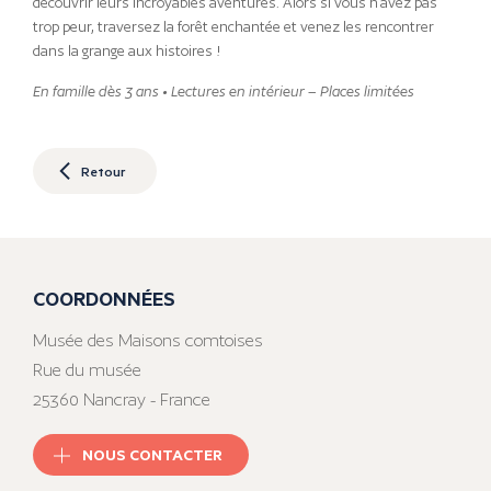
découvrir leurs incroyables aventures. Alors si vous n’avez pas
trop peur, traversez la forêt enchantée et venez les rencontrer
dans la grange aux histoires !
En famille dès 3 ans • Lectures en intérieur – Places limitées
Retour
COORDONNÉES
Musée des Maisons comtoises
Rue du musée
25360 Nancray - France
NOUS CONTACTER