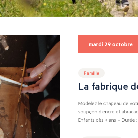
mardi 29 octobre
Famille
La fabrique 
Modelez le chapeau de votre 
soupçon d’encre et abracad
Enfants dès 3 ans – Durée :