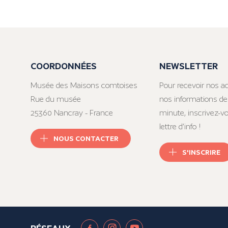
COORDONNÉES
NEWSLETTER
Musée des Maisons comtoises
Pour recevoir nos ac
Rue du musée
nos informations de
25360 Nancray - France
minute, inscrivez-v
lettre d’info !
NOUS CONTACTER
S'INSCRIRE
RÉSEAUX