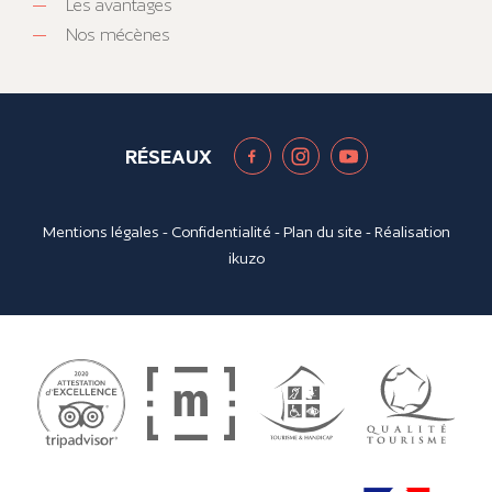
Les avantages
Nos mécènes
RÉSEAUX
Mentions légales
-
Confidentialité
-
Plan du site
- Réalisation
ikuzo