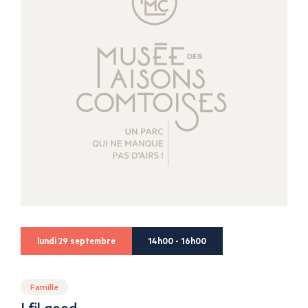
lundi 29 septembre
14h00 - 16h00
Famille
I fil good