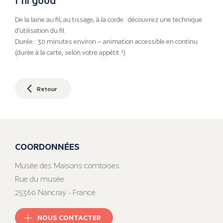
De la laine au fil, au tissage, à la corde : découvrez une technique
d’utilisation du fil.
Durée : 30 minutes environ – animation accessible en continu
(durée à la carte, selon votre appétit !)
Retour
COORDONNÉES
Musée des Maisons comtoises
Rue du musée
25360 Nancray - France
NOUS CONTACTER