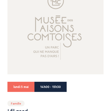
lundi 5 mai
14h00 - 15h30
Famille
I fil good