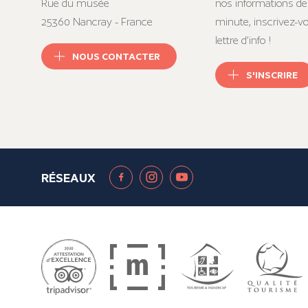
Rue du musée
nos informations de
25360 Nancray - France
minute, inscrivez-v
lettre d’info !
NOUS CONTACTER
S'INSCRIRE
RÉSEAUX