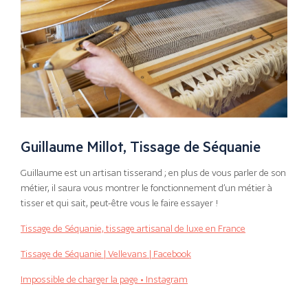
Guillaume Millot, Tissage de Séquanie
Guillaume est un artisan tisserand ; en plus de vous parler de son
métier, il saura vous montrer le fonctionnement d’un métier à
tisser et qui sait, peut-être vous le faire essayer !
Tissage de Séquanie, tissage artisanal de luxe en France
Tissage de Séquanie | Vellevans | Facebook
Impossible de charger la page • Instagram