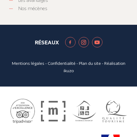
Les avantages
Nos mécènes
RÉSEAUX
Mentions légales
-
Confidentialité
-
Plan du site
- Réalisation
ikuzo