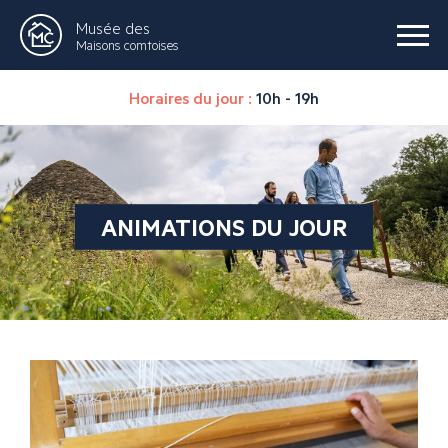
Musée des
Maisons comtoises
Horaires du jour :
10h - 19h
ANIMATIONS DU JOUR