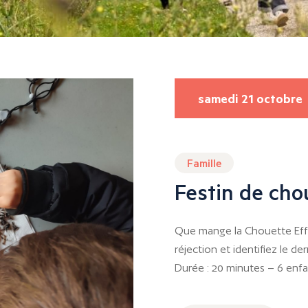
samedi 21 octobre
Famille
Festin de cho
Que mange la Chouette Effr
réjection et identifiez le de
Durée : 20 minutes – 6 enfa