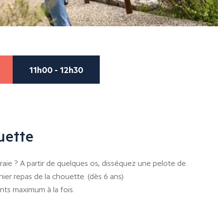
11h00 - 12h30
uette
aie ? A partir de quelques os, disséquez une pelote de
rnier repas de la chouette. (dès 6 ans)
nts maximum à la fois.