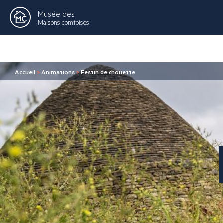
Musée des
Maisons comtoises
Accueil
>
Animations
>
Festin de chouette