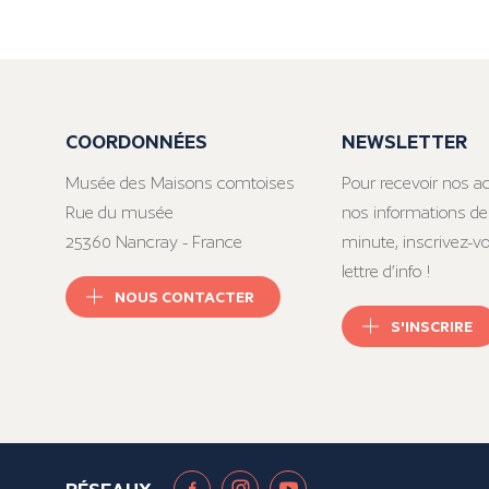
COORDONNÉES
NEWSLETTER
Musée des Maisons comtoises
Pour recevoir nos ac
Rue du musée
nos informations de
25360 Nancray - France
minute, inscrivez-v
lettre d’info !
NOUS CONTACTER
S'INSCRIRE
RÉSEAUX