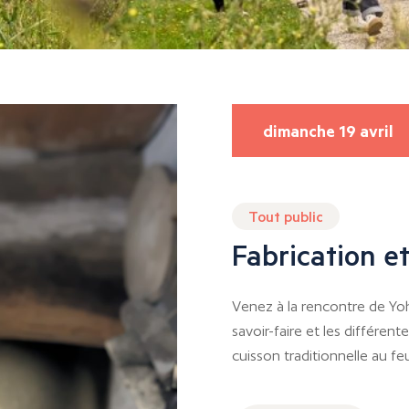
dimanche 19 avril
Tout public
Fabrication e
Venez à la rencontre de Yo
savoir-faire et les différent
cuisson traditionnelle au fe