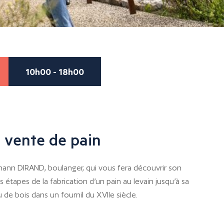
10h00 - 18h00
t vente de pain
hann DIRAND, boulanger, qui vous fera découvrir son
es étapes de la fabrication d’un pain au levain jusqu’à sa
u de bois dans un fournil du XVIIe siècle.