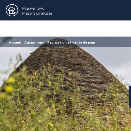
Musée des
Maisons comtoises
Accueil
>
Animations
>
Fabrication et vente de pain