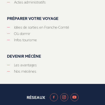
Actes administratifs
PRÉPARER VOTRE VOYAGE
Idées de sorties en Franche-Comté
Où dormir
Infos tourisme
DEVENIR MÉCÈNE
Les avantages
Nos mécènes
RÉSEAUX