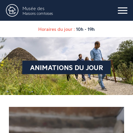
Musée des
Maisons comtoises
Horaires du jour :
10h - 19h
ANIMATIONS DU JOUR