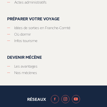
Actes administratifs
PRÉPARER VOTRE VOYAGE
Idées de sorties en Franche-Comté
Où dormir
Infos tourisme
DEVENIR MÉCÈNE
Les avantages
Nos mécènes
RÉSEAUX