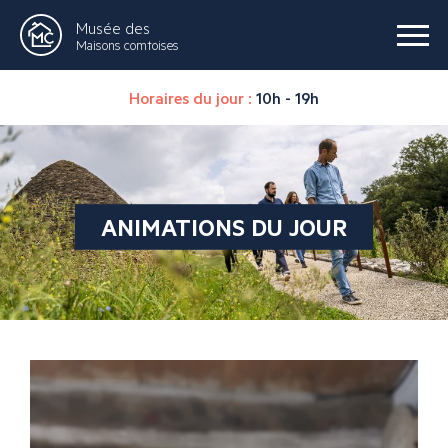
Musée des
Maisons comtoises
Horaires du jour :
10h - 19h
ANIMATIONS DU JOUR