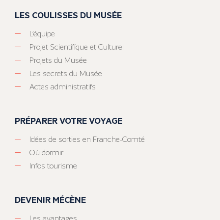
LES COULISSES DU MUSÉE
L’équipe
Projet Scientifique et Culturel
Projets du Musée
Les secrets du Musée
Actes administratifs
PRÉPARER VOTRE VOYAGE
Idées de sorties en Franche-Comté
Où dormir
Infos tourisme
DEVENIR MÉCÈNE
Les avantages