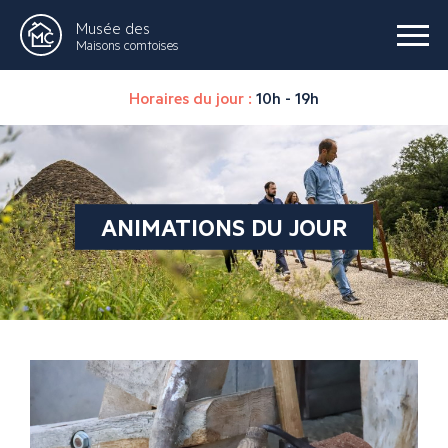
Musée des
Maisons comtoises
Horaires du jour :
10h - 19h
ANIMATIONS DU JOUR