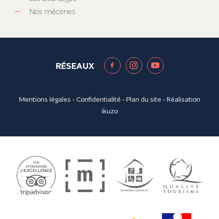
Nos mécènes
RÉSEAUX
Mentions légales
-
Confidentialité
-
Plan du site
- Réalisation
ikuzo