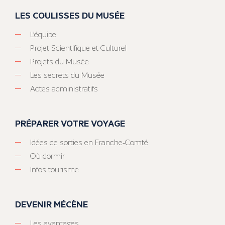
LES COULISSES DU MUSÉE
L’équipe
Projet Scientifique et Culturel
Projets du Musée
Les secrets du Musée
Actes administratifs
PRÉPARER VOTRE VOYAGE
Idées de sorties en Franche-Comté
Où dormir
Infos tourisme
DEVENIR MÉCÈNE
Les avantages