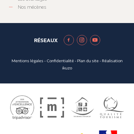
Nos mécènes
RÉSEAUX
Mentions légales
-
Confidentialité
-
Plan du site
- Réalisation
ikuzo