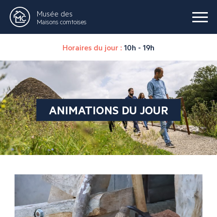
Musée des
Maisons comtoises
Horaires du jour :
10h - 19h
ANIMATIONS DU JOUR