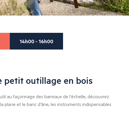
14h00 - 16h00
 petit outillage en bois
util au façonnage des barreaux de l’échelle, découvrez
r la plane et le banc d’âne, les instruments indispensables