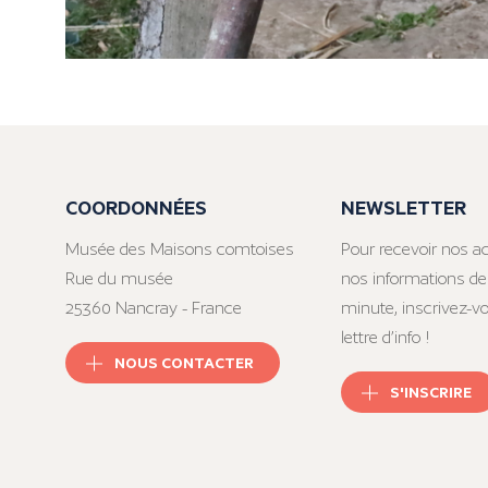
COORDONNÉES
NEWSLETTER
Musée des Maisons comtoises
Pour recevoir nos ac
Rue du musée
nos informations de
25360 Nancray - France
minute, inscrivez-v
lettre d’info !
NOUS CONTACTER
S'INSCRIRE