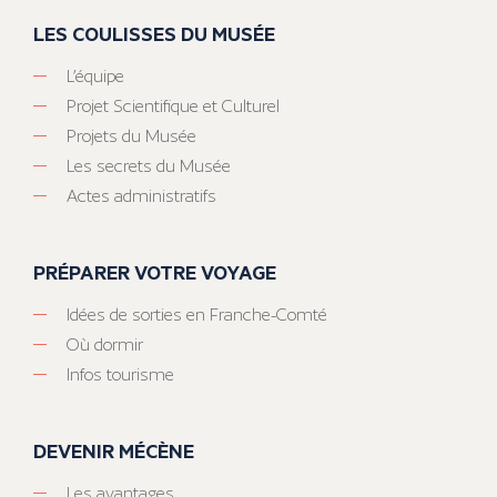
LES COULISSES DU MUSÉE
L’équipe
Projet Scientifique et Culturel
Projets du Musée
Les secrets du Musée
Actes administratifs
PRÉPARER VOTRE VOYAGE
Idées de sorties en Franche-Comté
Où dormir
Infos tourisme
DEVENIR MÉCÈNE
Les avantages