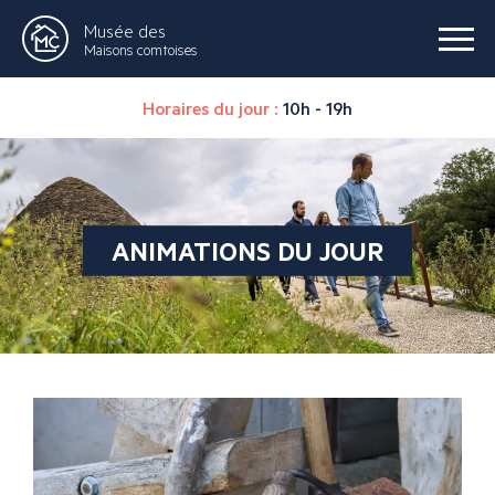
Musée des
Maisons comtoises
Horaires du jour :
10h - 19h
ANIMATIONS DU JOUR