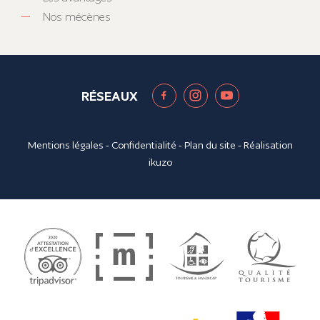
Nos mécènes
RÉSEAUX
Mentions légales
-
Confidentialité
-
Plan du site
- Réalisation
ikuzo