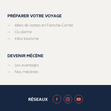
PRÉPARER VOTRE VOYAGE
Idées de sorties en Franche-Comté
Où dormir
Infos tourisme
DEVENIR MÉCÈNE
Les avantages
Nos mécènes
RÉSEAUX