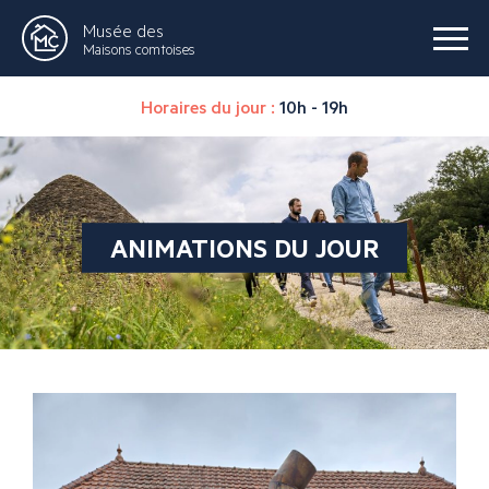
Musée des
Maisons comtoises
Horaires du jour :
10h - 19h
ANIMATIONS DU JOUR