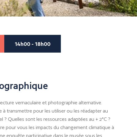
14h00 - 18h00
ographique
tecture vernaculaire et photographie alternative.
e à transmettre pour les utiliser ou les réadapter au
l ? Quelles sont les ressources adaptées au + 2°C ?
stre pour vous les impacts du changement climatique à
une enquête participative dans le musée sous les