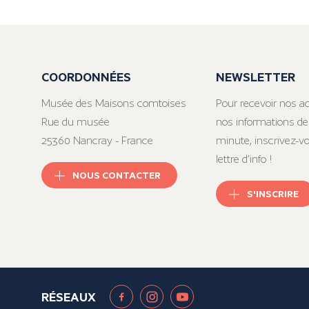
COORDONNÉES
NEWSLETTER
Musée des Maisons comtoises
Pour recevoir nos ac
Rue du musée
nos informations de
25360 Nancray - France
minute, inscrivez-v
lettre d’info !
NOUS CONTACTER
S'INSCRIRE
RÉSEAUX