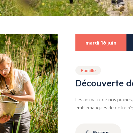
mardi 16 juin
Famille
Découverte de
Les animaux de nos prairies
emblématiques de notre rég
Retour