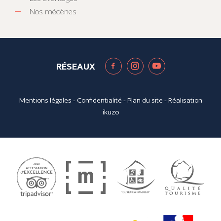
Nos mécènes
RÉSEAUX
Mentions légales
-
Confidentialité
-
Plan du site
- Réalisation
ikuzo