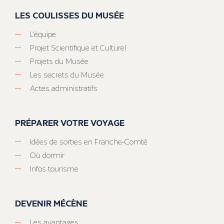
LES COULISSES DU MUSÉE
L’équipe
Projet Scientifique et Culturel
Projets du Musée
Les secrets du Musée
Actes administratifs
PRÉPARER VOTRE VOYAGE
Idées de sorties en Franche-Comté
Où dormir
Infos tourisme
DEVENIR MÉCÈNE
Les avantages