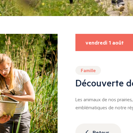
vendredi 1 août
Famille
Découverte de
Les animaux de nos prairies
emblématiques de notre rég
Retour