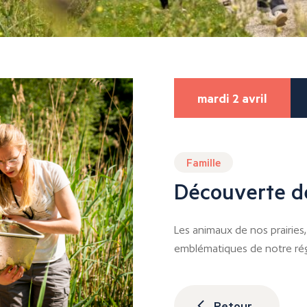
mardi 2 avril
Famille
Découverte de
Les animaux de nos prairies
emblématiques de notre rég
Retour