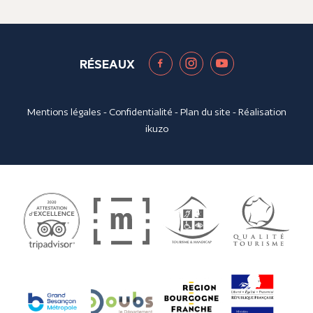
RÉSEAUX
Mentions légales
-
Confidentialité
-
Plan du site
- Réalisation
ikuzo